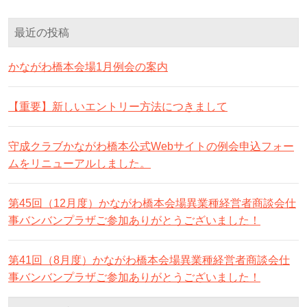
最近の投稿
かながわ橋本会場1月例会の案内
【重要】新しいエントリー方法につきまして
守成クラブかながわ橋本公式Webサイトの例会申込フォー
ムをリニューアルしました。
第45回（12月度）かながわ橋本会場異業種経営者商談会仕
事バンバンプラザご参加ありがとうございました！
第41回（8月度）かながわ橋本会場異業種経営者商談会仕
事バンバンプラザご参加ありがとうございました！