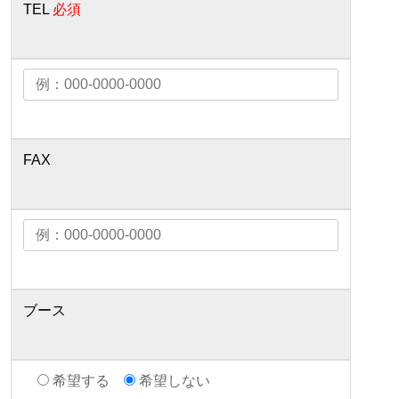
TEL
必須
FAX
ブース
希望する
希望しない