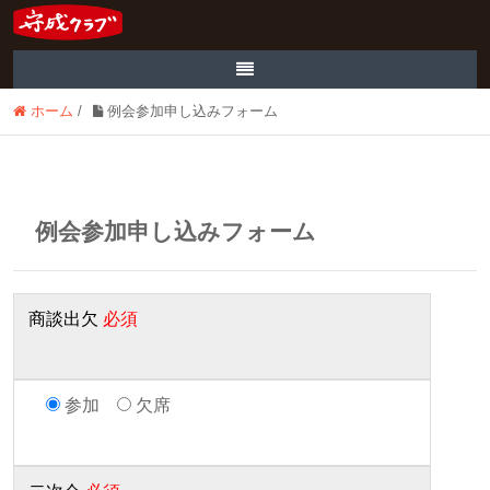
ホーム
/
例会参加申し込みフォーム
例会参加申し込みフォーム
商談出欠
必須
参加
欠席