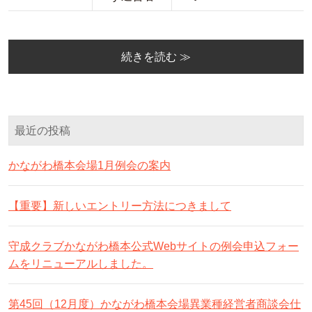
続きを読む ≫
最近の投稿
かながわ橋本会場1月例会の案内
【重要】新しいエントリー方法につきまして
守成クラブかながわ橋本公式Webサイトの例会申込フォー
ムをリニューアルしました。
第45回（12月度）かながわ橋本会場異業種経営者商談会仕