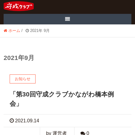
ホーム
/
2021年 9月
2021年9月
お知らせ
「第30回守成クラブかながわ橋本例
会」
2021.09.14
by 運営者
0