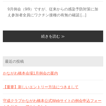
9月例会（9/9）ですが、従来からの感染予防対策に加
え参加者全員にワクチン接種の有無の確認 […]
続きを読む ≫
最近の投稿
かながわ橋本会場1月例会の案内
【重要】新しいエントリー方法につきまして
守成クラブかながわ橋本公式Webサイトの例会申込フォー