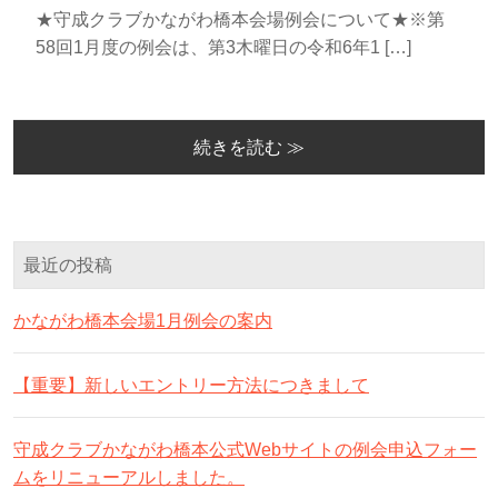
★守成クラブかながわ橋本会場例会について★※第
58回1月度の例会は、第3木曜日の令和6年1 […]
続きを読む ≫
最近の投稿
かながわ橋本会場1月例会の案内
【重要】新しいエントリー方法につきまして
守成クラブかながわ橋本公式Webサイトの例会申込フォー
ムをリニューアルしました。