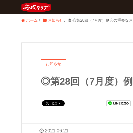
ホーム
/
お知らせ
/
◎第28回（7月度）例会の重要な
お知らせ
◎第28回（7月度）
2021.06.21