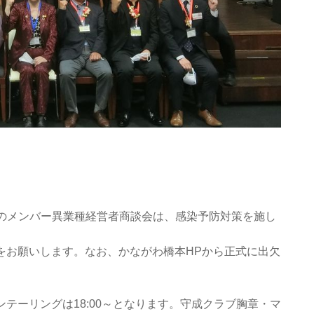
場のメンバー異業種経営者商談会は、感染予防対策を施し
をお願いします。なお、かながわ橋本HPから正式に出欠
テーリングは18:00～となります。守成クラブ胸章・マ