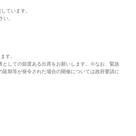
売しています。
さい。
ります。
者としての節度ある出席をお願いします。※なお、緊急
の延期等が発令された場合の開催については政府要請に