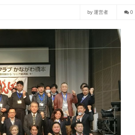
by 運営者
0