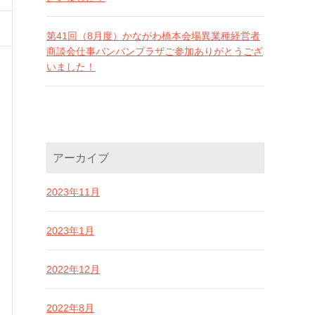
第41回（8月度）かながわ橋本会場異業種経営者
商談会仕事バンバンプラザご参加ありがとうござ
いました！
アーカイブ
2023年11月
2023年1月
2022年12月
2022年8月