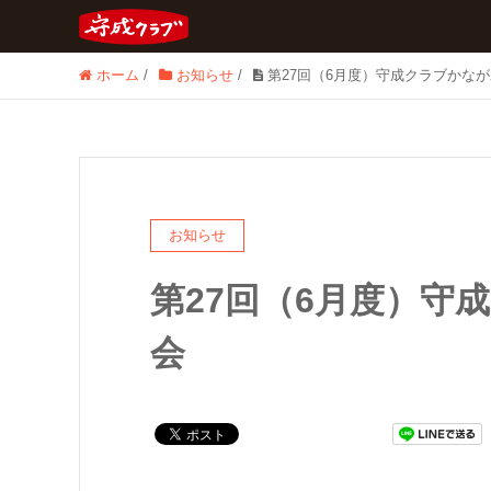
ホーム
/
お知らせ
/
第27回（6月度）守成クラブかな
お知らせ
第27回（6月度）守
会